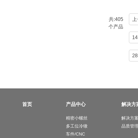
共:405
上
个产品
14
28
首页
产品中心
解决方
精密小螺丝
解决方
多工位冷镦
品质管
车件/CNC