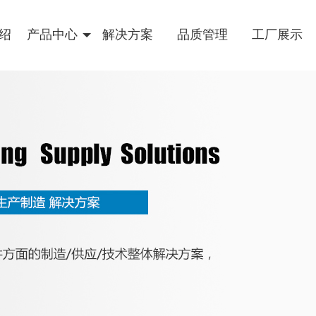
绍
产品中心
解决方案
品质管理
工厂展示
精密小螺丝
多工位冷镦
车件/CNC