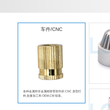
车件/CNC
各种金属和非金属精密零部件的 CNC 原型打
样,批量加工和 OEM,CM 组装。