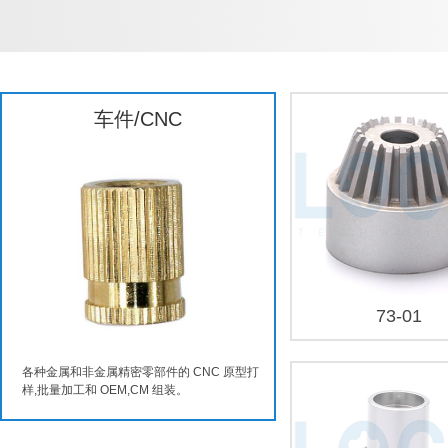
车件/CNC
73-01
各种金属和非金属精密零部件的 CNC 原型打
样,批量加工和 OEM,CM 组装。